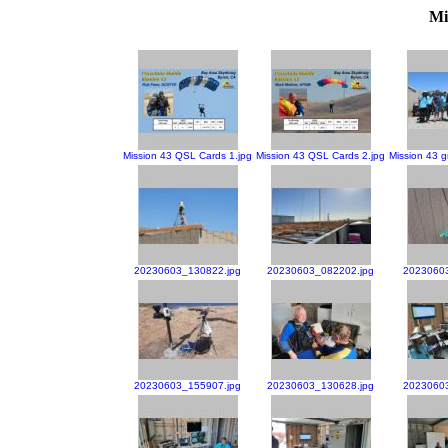
Mi
Mission 43 QSL Cards 1.jpg
Mission 43 QSL Cards 2.jpg
Mission 43 g
20230603_130822.jpg
20230603_082202.jpg
2023060
20230603_155907.jpg
20230603_130628.jpg
2023060